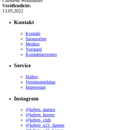
Christelle Wohlhauser
Veröffentlicht:
13.05.2022
Kontakt
Kontakt
Sponsoring
Medien
Vorstand
Kontaktpersonen
Service
Hallen
Vereinsspielplan
Impressum
Instagram
@kdjets_damen
@kdjets_herren
@kdjets_club
@kdjets_u21_damen