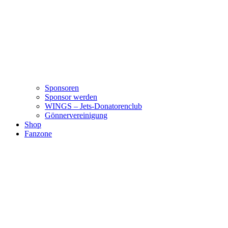
Sponsoren
Sponsor werden
WINGS – Jets-Donatorenclub
Gönnervereinigung
Shop
Fanzone