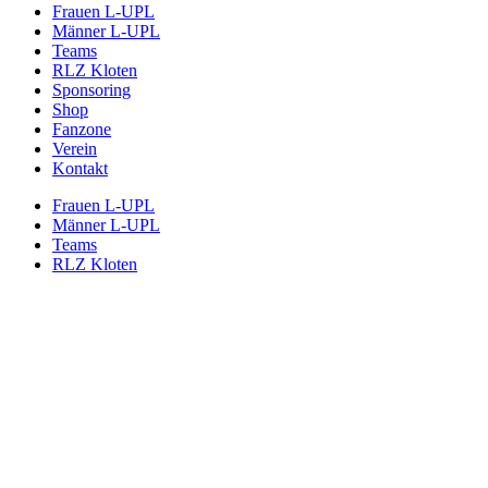
Frauen L-UPL
Männer L-UPL
Teams
RLZ Kloten
Sponsoring
Shop
Fanzone
Verein
Kontakt
Frauen L-UPL
Männer L-UPL
Teams
RLZ Kloten