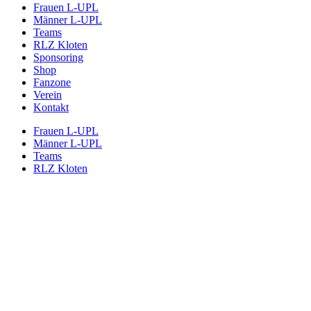
Frauen L-UPL
Männer L-UPL
Teams
RLZ Kloten
Sponsoring
Shop
Fanzone
Verein
Kontakt
Frauen L-UPL
Männer L-UPL
Teams
RLZ Kloten