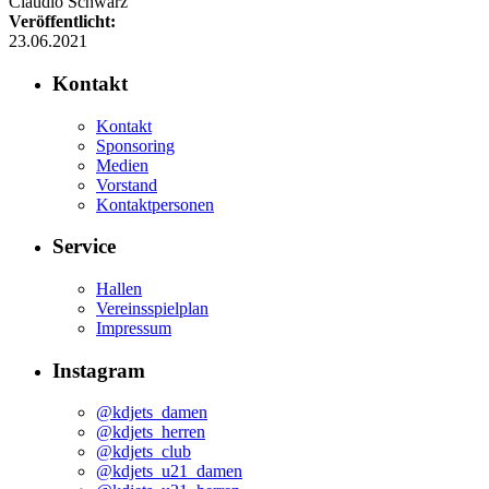
Claudio Schwarz
Veröffentlicht:
23.06.2021
Kontakt
Kontakt
Sponsoring
Medien
Vorstand
Kontaktpersonen
Service
Hallen
Vereinsspielplan
Impressum
Instagram
@kdjets_damen
@kdjets_herren
@kdjets_club
@kdjets_u21_damen