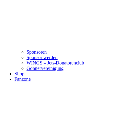
Sponsoren
Sponsor werden
WINGS – Jets-Donatorenclub
Gönnervereinigung
Shop
Fanzone