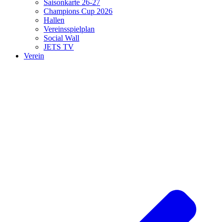
Saisonkarte 26-27
Champions Cup 2026
Hallen
Vereinsspielplan
Social Wall
JETS TV
Verein