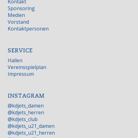
Kontakt
Sponsoring
Medien
Vorstand
Kontaktpersonen
SERVICE
Hallen
Vereinsspielplan
Impressum
INSTAGRAM
@kdjets_damen
@kdjets_herren
@kdjets_club
@kdjets_u21_damen
@kdjets_u21_herren