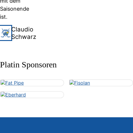
mit dem
Saisonende
ist.
Claudio
Schwarz
Platin Sponsoren