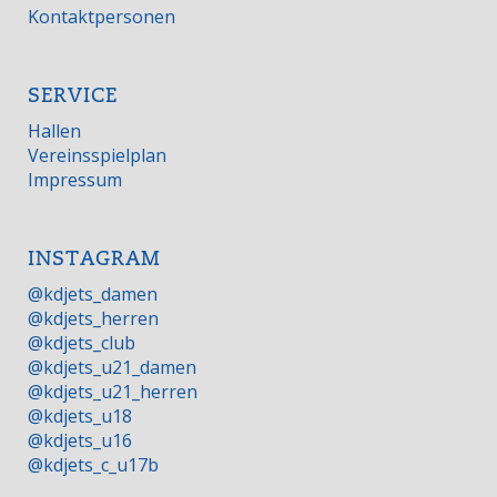
Kontaktpersonen
SERVICE
Hallen
Vereinsspielplan
Impressum
INSTAGRAM
@kdjets_damen
@kdjets_herren
@kdjets_club
@kdjets_u21_damen
@kdjets_u21_herren
@kdjets_u18
@kdjets_u16
@kdjets_c_u17b