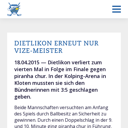
DIETLIKON ERNEUT NUR
Frauen L-UPL
VIZE-MEISTER
18.04.2015 —
Dietlikon verliert zum
vierten Mal in Folge im Finale gegen
piranha chur. In der Kolping-Arena in
Kloten mussten sie sich den
Bündnerinnen mit 3:5 geschlagen
geben.
Beide Mannschaften versuchten am Anfang
des Spiels durch Ballbesitz an Sicherheit zu
gewinnen. Durch einen Doppelschlag in der 9.
und 10. Minute ging piranha chur in Führung.