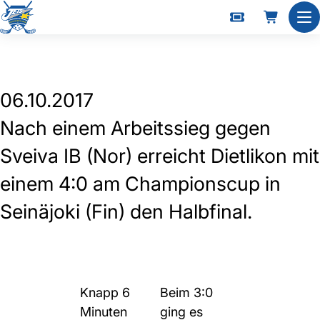
Dietlikon steht im Halbfinal
Nav
06.10.2017
Nach einem Arbeitssieg gegen
Sveiva IB (Nor) erreicht Dietlikon mit
einem 4:0 am Championscup in
Seinäjoki (Fin) den Halbfinal.
Knapp 6
Beim 3:0
Minuten
ging es