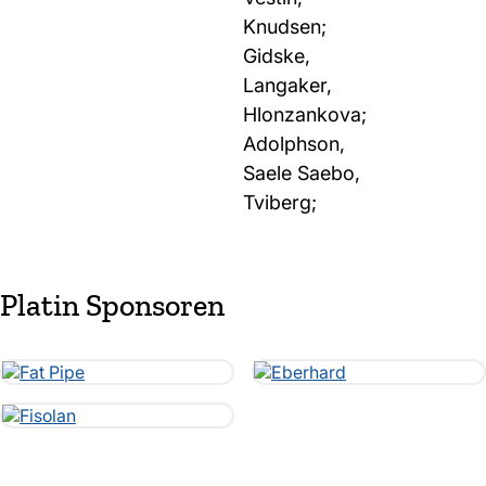
Knudsen;
Gidske,
Langaker,
Hlonzankova;
Adolphson,
Saele Saebo,
Tviberg;
Platin Sponsoren