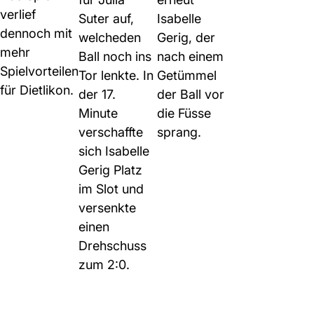
verlief
Suter auf,
Isabelle
dennoch mit
welcheden
Gerig, der
mehr
Ball noch ins
nach einem
Spielvorteilen
Tor lenkte. In
Getümmel
für Dietlikon.
der 17.
der Ball vor
Minute
die Füsse
verschaffte
sprang.
sich Isabelle
Gerig Platz
im Slot und
versenkte
einen
Drehschuss
zum 2:0.