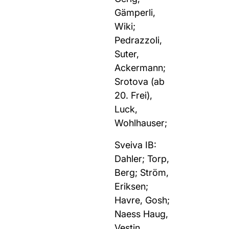
Gämperli,
Wiki;
Pedrazzoli,
Suter,
Ackermann;
Srotova (ab
20. Frei),
Luck,
Wohlhauser;
Sveiva IB:
Dahler; Torp,
Berg; Ström,
Eriksen;
Havre, Gosh;
Naess Haug,
Vestin,