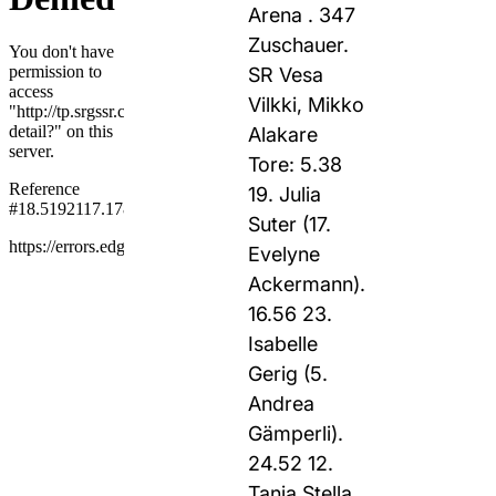
Arena . 347
Zuschauer.
SR Vesa
Vilkki, Mikko
Alakare
Tore: 5.38
19. Julia
Suter (17.
Evelyne
Ackermann).
16.56 23.
Isabelle
Gerig (5.
Andrea
Gämperli).
24.52 12.
Tanja Stella