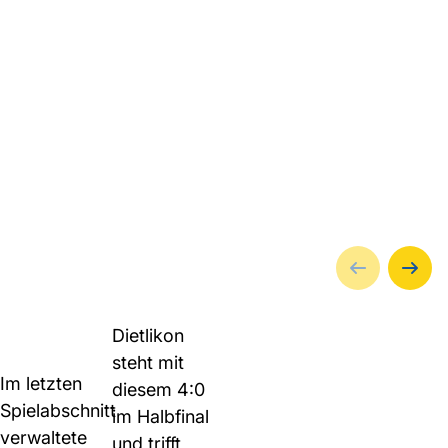
Dietlikon
steht mit
Im letzten
diesem 4:0
Spielabschnitt
im Halbfinal
verwaltete
und trifft