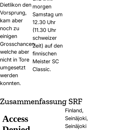
Dietlikon den
morgen
Vorsprung,
Samstag um
kam aber
12.30 Uhr
noch zu
(11.30 Uhr
einigen
schweizer
Grosschancen,
Zeit) auf den
welche aber
finnischen
nicht in Tore
Meister SC
umgesetzt
Classic.
werden
konnten.
Zusammenfassung SRF
Finland,
Seinäjoki,
Seinäjoki