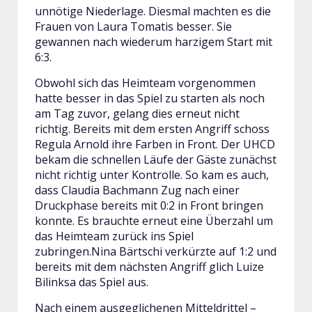
unnötige Niederlage. Diesmal machten es die
Frauen von Laura Tomatis besser. Sie
gewannen nach wiederum harzigem Start mit
6:3.
Obwohl sich das Heimteam vorgenommen
hatte besser in das Spiel zu starten als noch
am Tag zuvor, gelang dies erneut nicht
richtig. Bereits mit dem ersten Angriff schoss
Regula Arnold ihre Farben in Front. Der UHCD
bekam die schnellen Läufe der Gäste zunächst
nicht richtig unter Kontrolle. So kam es auch,
dass Claudia Bachmann Zug nach einer
Druckphase bereits mit 0:2 in Front bringen
konnte. Es brauchte erneut eine Überzahl um
das Heimteam zurück ins Spiel
zubringen.Nina Bärtschi verkürzte auf 1:2 und
bereits mit dem nächsten Angriff glich Luize
Bilinksa das Spiel aus.
Nach einem ausgeglichenen Mitteldrittel –