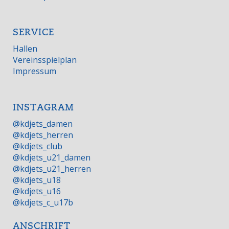
SERVICE
Hallen
Vereinsspielplan
Impressum
INSTAGRAM
@kdjets_damen
@kdjets_herren
@kdjets_club
@kdjets_u21_damen
@kdjets_u21_herren
@kdjets_u18
@kdjets_u16
@kdjets_c_u17b
ANSCHRIFT