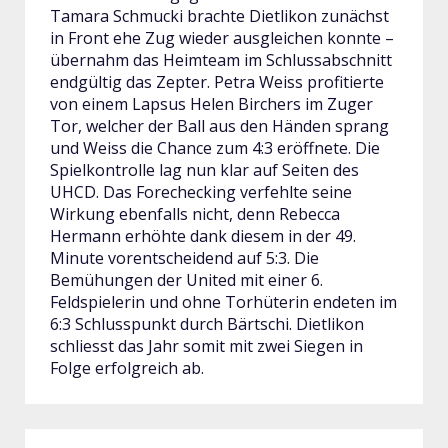
Tamara Schmucki brachte Dietlikon zunächst
in Front ehe Zug wieder ausgleichen konnte –
übernahm das Heimteam im Schlussabschnitt
endgültig das Zepter. Petra Weiss profitierte
von einem Lapsus Helen Birchers im Zuger
Tor, welcher der Ball aus den Händen sprang
und Weiss die Chance zum 4:3 eröffnete. Die
Spielkontrolle lag nun klar auf Seiten des
UHCD. Das Forechecking verfehlte seine
Wirkung ebenfalls nicht, denn Rebecca
Hermann erhöhte dank diesem in der 49.
Minute vorentscheidend auf 5:3. Die
Bemühungen der United mit einer 6.
Feldspielerin und ohne Torhüterin endeten im
6:3 Schlusspunkt durch Bärtschi. Dietlikon
schliesst das Jahr somit mit zwei Siegen in
Folge erfolgreich ab.