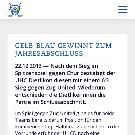
GELB-BLAU GEWINNT ZUM
Frauen L-UPL
JAHRESABSCHLUSS
22.12.2013 —
Nach dem Sieg im
Spitzenspiel gegen Chur bestätigt der
UHC Dietlikon diesen mit einem 6:3
Sieg gegen Zug United. Wiederum
entschieden die Dietlikerinnen die
Partie im Schlussabschnitt.
Im Spiel gegen Zug United ging es für beide
Teams bereits darum Position für den
kommenden Cup-Halbfinal zu beziehen. In der
Vorrunde erfuhr der UHCD noch eine