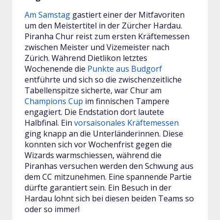
Am Samstag
gastiert einer der Mitfavoriten
um den Meistertitel in der Zürcher Hardau.
Piranha Chur reist zum ersten Kräftemessen
zwischen Meister und Vizemeister nach
Zürich. Während Dietlikon letztes
Wochenende die
Punkte aus Budgorf
entführte und sich so die zwischenzeitliche
Tabellenspitze sicherte, war Chur am
Champions Cup
im finnischen Tampere
engagiert. Die Endstation dort lautete
Halbfinal. Ein
vorsaisonales Kräftemessen
ging knapp an die Unterländerinnen. Diese
konnten sich vor Wochenfrist gegen die
Wizards warmschiessen, während die
Piranhas versuchen werden den Schwung aus
dem CC mitzunehmen. Eine spannende Partie
dürfte garantiert sein. Ein Besuch in der
Hardau lohnt sich bei diesen beiden Teams so
oder so immer!