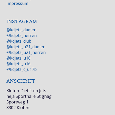
Impressum
INSTAGRAM
@kdjets_damen
@kdjets_herren
@kdjets_club
@kdjets_u21_damen
@kdjets_u21_herren
@kdjets_u18
@kdjets_u16
@kdjets_c_u17b
ANSCHRIFT
Kloten-Dietlikon Jets
heja Sporthalle Stighag
Sportweg 1
8302 Kloten