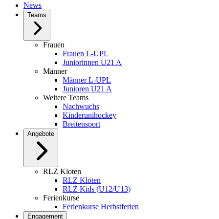
öffnen
News
Teams
Frauen
Frauen L-UPL
Juniorinnen U21 A
Männer
Männer L-UPL
Junioren U21 A
Weitere Teams
Nachwuchs
Kinderunihockey
Breitensport
Angebote
RLZ Kloten
RLZ Kloten
RLZ Kids (U12/U13)
Ferienkurse
Ferienkurse Herbstferien
Engagement