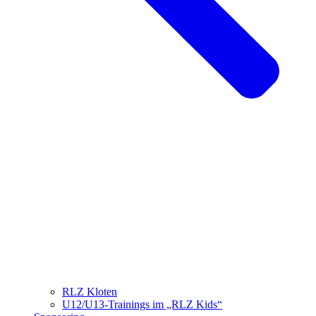
RLZ Kloten
U12/U13-Trainings im „RLZ Kids“