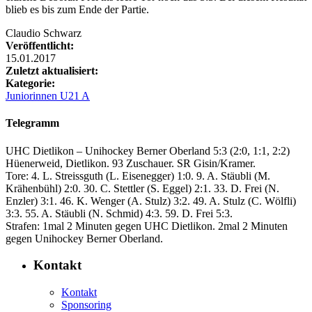
blieb es bis zum Ende der Partie.
Claudio Schwarz
Veröffentlicht:
15.01.2017
Zuletzt aktualisiert:
Kategorie:
Juniorinnen U21 A
Telegramm
UHC Dietlikon – Unihockey Berner Oberland 5:3 (2:0, 1:1, 2:2)
Hüenerweid, Dietlikon. 93 Zuschauer. SR Gisin/Kramer.
Tore: 4. L. Streissguth (L. Eisenegger) 1:0. 9. A. Stäubli (M.
Krähenbühl) 2:0. 30. C. Stettler (S. Eggel) 2:1. 33. D. Frei (N.
Enzler) 3:1. 46. K. Wenger (A. Stulz) 3:2. 49. A. Stulz (C. Wölfli)
3:3. 55. A. Stäubli (N. Schmid) 4:3. 59. D. Frei 5:3.
Strafen: 1mal 2 Minuten gegen UHC Dietlikon. 2mal 2 Minuten
gegen Unihockey Berner Oberland.
Kontakt
Kontakt
Sponsoring