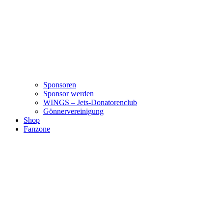
Sponsoren
Sponsor werden
WINGS – Jets-Donatorenclub
Gönnervereinigung
Shop
Fanzone