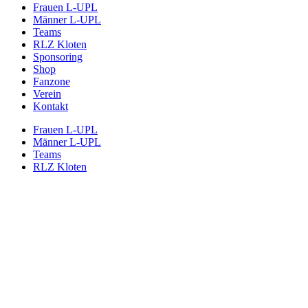
Frauen L-UPL
Männer L-UPL
Teams
RLZ Kloten
Sponsoring
Shop
Fanzone
Verein
Kontakt
Frauen L-UPL
Männer L-UPL
Teams
RLZ Kloten