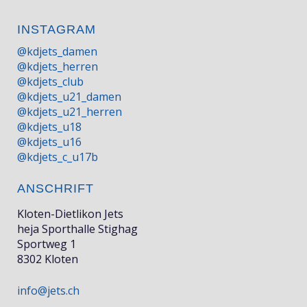
INSTAGRAM
@kdjets_damen
@kdjets_herren
@kdjets_club
@kdjets_u21_damen
@kdjets_u21_herren
@kdjets_u18
@kdjets_u16
@kdjets_c_u17b
ANSCHRIFT
Kloten-Dietlikon Jets
heja Sporthalle Stighag
Sportweg 1
8302 Kloten
info@jets.ch