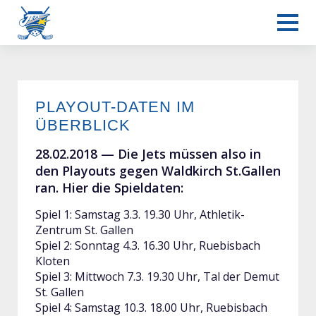
PLAYOUT-DATEN IM
Männer L-UPL
ÜBERBLICK
28.02.2018 —
Die Jets müssen also in
den Playouts gegen Waldkirch St.Gallen
ran. Hier die Spieldaten:
Spiel 1: Samstag 3.3. 19.30 Uhr, Athletik-
Zentrum St. Gallen
Spiel 2: Sonntag 4.3. 16.30 Uhr, Ruebisbach
Kloten
Spiel 3: Mittwoch 7.3. 19.30 Uhr, Tal der Demut
St. Gallen
Spiel 4: Samstag 10.3. 18.00 Uhr, Ruebisbach