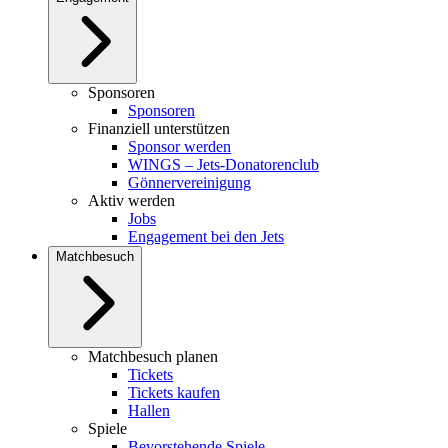
Sponsoren
Sponsoren
Finanziell unterstützen
Sponsor werden
WINGS – Jets-Donatorenclub
Gönnervereinigung
Aktiv werden
Jobs
Engagement bei den Jets
Matchbesuch
Matchbesuch planen
Tickets
Tickets kaufen
Hallen
Spiele
Bevorstehende Spiele