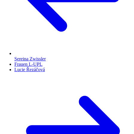
Sereina Zwissler
Frauen L-UPL
Lucie Řezáčová