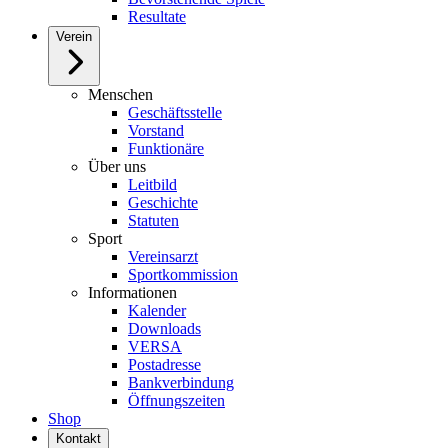
Resultate
Verein
Menschen
Geschäftsstelle
Vorstand
Funktionäre
Über uns
Leitbild
Geschichte
Statuten
Sport
Vereinsarzt
Sportkommission
Informationen
Kalender
Downloads
VERSA
Postadresse
Bankverbindung
Öffnungszeiten
Shop
Kontakt