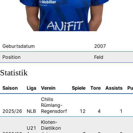
Geburtsdatum
2007
Position
Feld
Statistik
Saison
Liga
Verein
Spiele
Tore
Assists
Pu
Chilis
Rümlang-
2025/26
NLB
Regensdorf
12
4
1
Kloten-
U21
Dietlikon