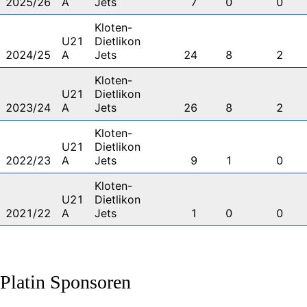
2025/26
A
Jets
7
0
0
Kloten-
U21
Dietlikon
2024/25
A
Jets
24
8
2
Kloten-
U21
Dietlikon
2023/24
A
Jets
26
8
2
Kloten-
U21
Dietlikon
2022/23
A
Jets
9
1
0
Kloten-
U21
Dietlikon
2021/22
A
Jets
1
0
0
Platin Sponsoren