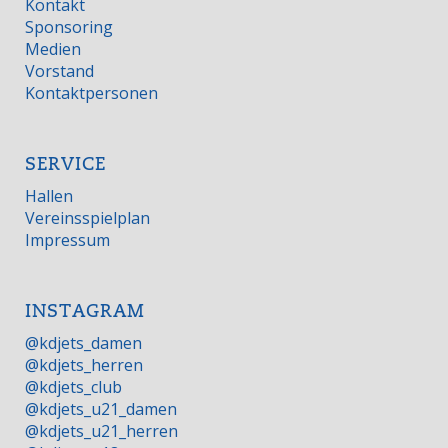
Kontakt
Sponsoring
Medien
Vorstand
Kontaktpersonen
SERVICE
Hallen
Vereinsspielplan
Impressum
INSTAGRAM
@kdjets_damen
@kdjets_herren
@kdjets_club
@kdjets_u21_damen
@kdjets_u21_herren