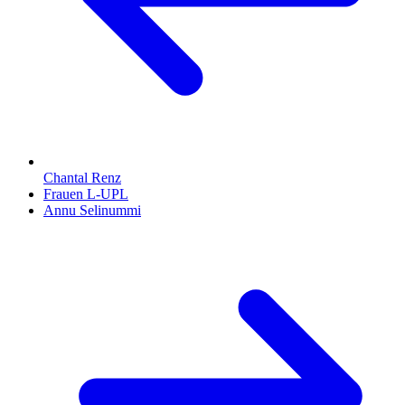
Chantal Renz
Frauen L-UPL
Annu Selinummi