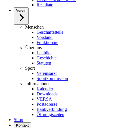
Resultate
Verein
Menschen
Geschäftsstelle
Vorstand
Funktionäre
Über uns
Leitbild
Geschichte
Statuten
Sport
Vereinsarzt
Sportkommission
Informationen
Kalender
Downloads
VERSA
Postadresse
Bankverbindung
Öffnungszeiten
Shop
Kontakt