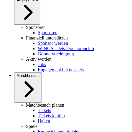
Sponsoren
Sponsoren
Finanziell unterstützen
Sponsor werden
WINGS – Jets-Donatorenclub
Gönnervereinigung
Aktiv werden
Jobs
Engagement bei den Jets
Matchbesuch
Matchbesuch planen
Tickets
Tickets kaufen
Hallen
Spiele
Bevorstehende Spiele