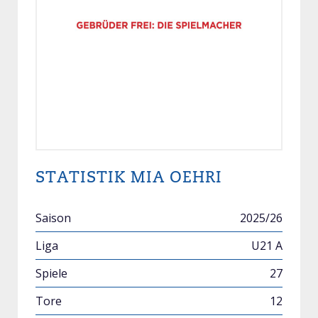
STATISTIK MIA OEHRI
2025/26
U21 A
27
12