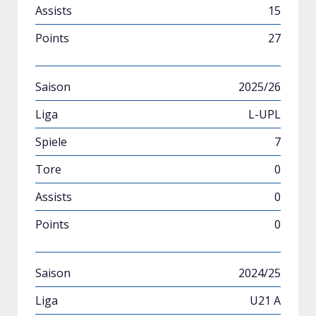
15
27
2025/26
L-UPL
7
0
0
0
2024/25
U21 A